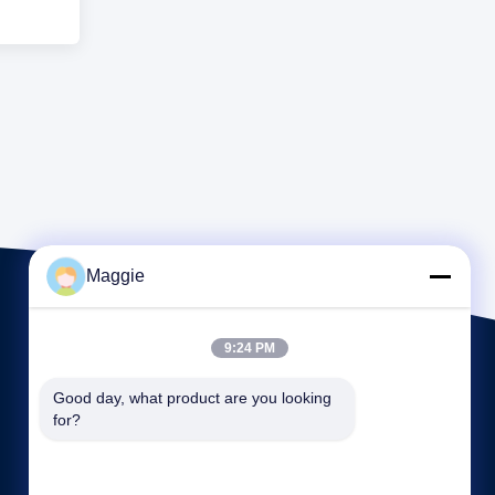
Maggie
9:24 PM
Good day, what product are you looking 
for?
빠른 링크