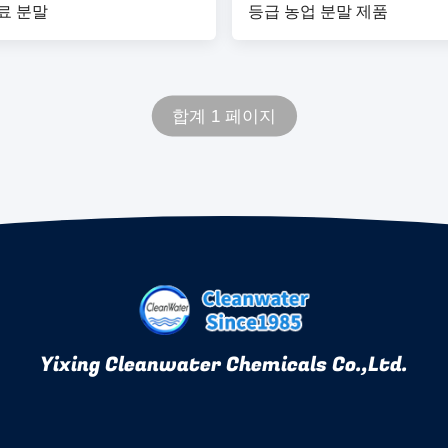
료 분말
등급 농업 분말 제품
합계 1 페이지
Yixing Cleanwater Chemicals Co.,Ltd.