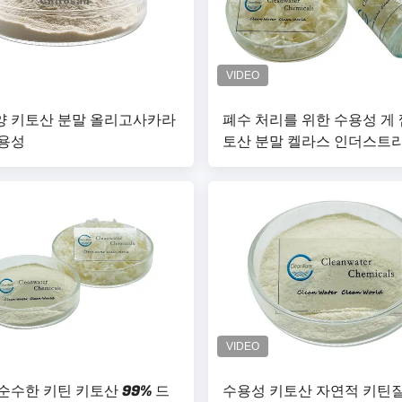
 키토산 분말 올리고사카라
폐수 처리를 위한 수용성 게 
용성
토산 분말 켈라스 인더스트
순수한 키틴 키토산 99% 드
수용성 키토산 자연적 키틴질