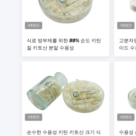
식료 방부제를 위한 99% 순도 키틴
고분자양
질 키토산 분말 수용성
이드 수
순수한 수용성 키틴 키토산 크기 식
수용성 