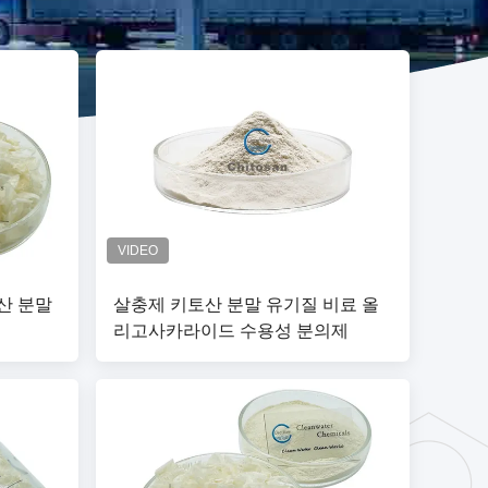
산 분말
살충제 키토산 분말 유기질 비료 올
리고사카라이드 수용성 분의제