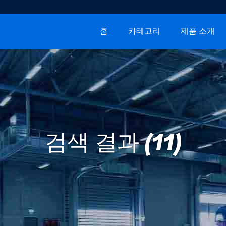
홈
카테고리
제품 소개
검색 결과 (11)