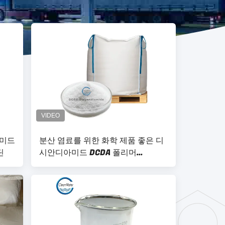
아미드
분산 염료를 위한 화학 제품 좋은 디
딘
시안디아미드 DCDA 폴리머
C2H4N4