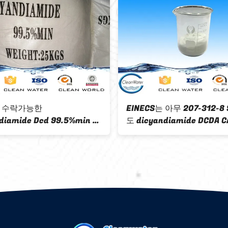
염료 조력자 99.5%에게 건조한 손실
CAS 461-58-5 Dic
≤0.30%를 하기를 위한 분말 기업
Dcd 정밀한/전자 급
Dicyandiamide 백색