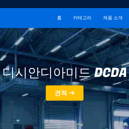
홈
카테고리
제품 소개
디시안디아미드 DCDA
견적