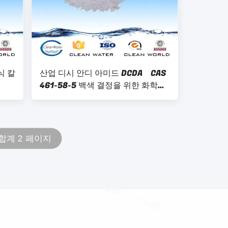
식 칼
산업 디시 안디 아미드 DCDA CAS
461-58-5 백색 결정을 위한 화학제
품
합계 2 페이지