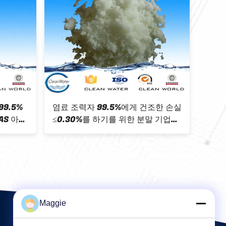
yandiamide
염료 조력자 99.5%를 만들기를 위한
료 C2H4N4
백색 분말 Dcd 디시 안디 아미드
Maggie