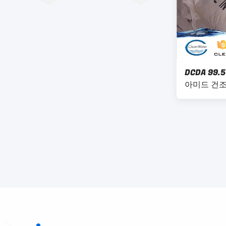
DCDA 99
아미드 건조한
결정