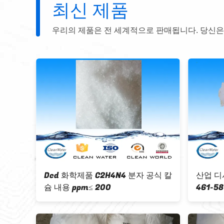
최신 제품
우리의 제품은 전 세계적으로 판매됩니다. 당신은
DCDA CAS
99.5%min Dicyandiamide Dcd
을 위한 화학제
CAS 461-58-5 강하게 추천된
DCDA 수락가능한 ISO/BV