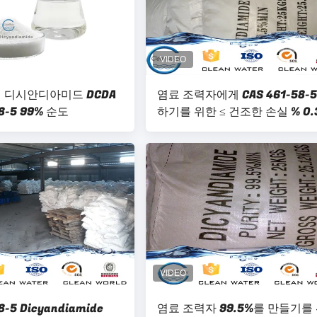
 디시안디아미드 DCDA
염료 조력자에게 CAS 461-58-
58-5 99% 순도
하기를 위한 ≤ 건조한 손실 % 0.
디시 안디 아미드
8-5 Dicyandiamide
염료 조력자 99.5%를 만들기를