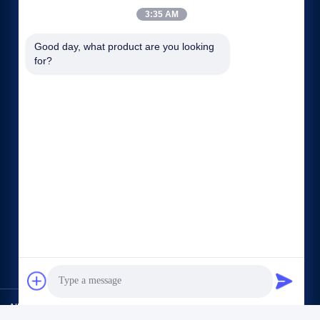
3:35 AM
Good day, what product are you looking 
for?
빠른 링크
회사 소개
공장 투어
품질 관리
사이트맵
개인 정보 정책
연락처
ll Rights Reserved.