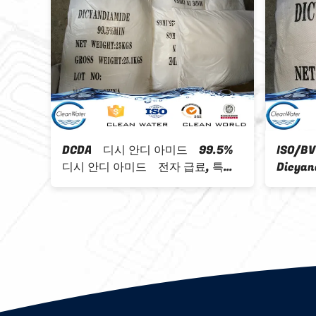
EINECS는 아무 207-312-8 99.5%
 99.5%min 공
도 dicyandiamide DCDA CAS 아니
오 461-58-5를 강화합니다