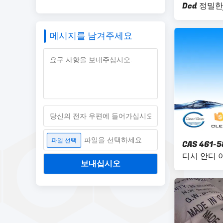
Dcd 정밀한
메시지를 남겨주세요
파일을 선택하세요
파일 선택
CAS 461-
디시 안디 
보내십시오
음도