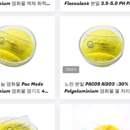
minium 염화물 액체 화학
Flocculant 분말 3.5-5.0 PH P
 염화물 Pac Msds
노란 분말 PAC09 Al2O3 ≥30%
inium 염화물 염기도 40-
Polyaluminium 염화물 물 처리
기도 70.0-90.0