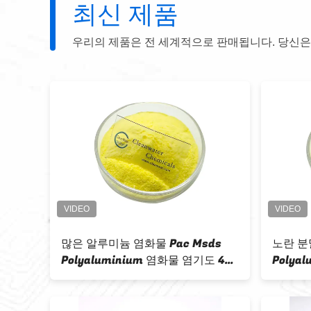
최신 제품
우리의 제품은 전 세계적으로 판매됩니다. 당신은
Al2O3 30% 많은 알루미늄 염화물
많은 알루미늄 염화
분말 침전 flocculant 화학물질
만족한 탈색성 
CAS 1327-41-9년
대리인