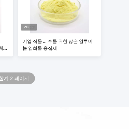
기업 직물 폐수를 위한 많은 알루미
합체
늄 염화물 응집제
합계 2 페이지