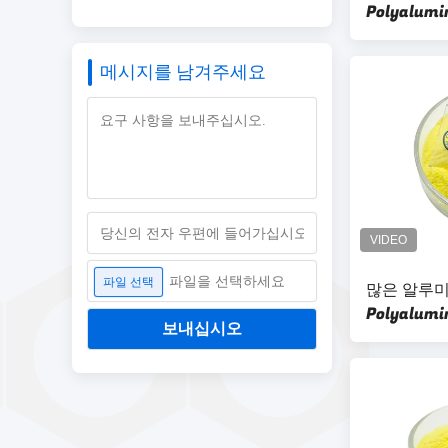
Polyalu
물질 PAC
메시지를 남겨주세요
파일을 선택하세요
파일 선택
많은 알루미늄
Polyalum
보내십시오
70 물 처리