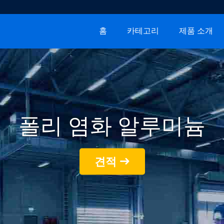
홈
카테고리
제품 소개
폴리 염화 알루미늄
견적