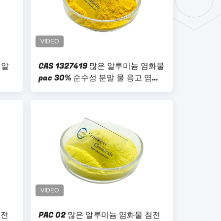
 알
CAS 1327419 많은 알루미늄 염화물
pac 30% 순수성 분말 물 응고 염기
도 40-90
침전
PAC 02 많은 알루미늄 염화물 침전