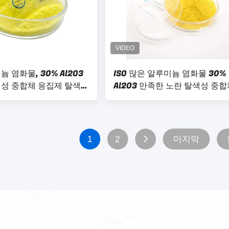
 염화물, 30% Al2O3
ISO 많은 알루미늄 염화물 30%
성 중합체 응집제 탈색
Al2O3 만족한 노란 탈색성 중
응집제
1
2
마지막