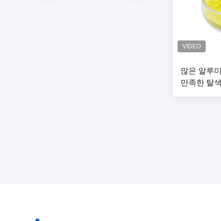
많은 알루미늄
만족한 탈색
대리인