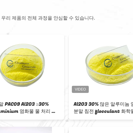
 우리 제품의 전체 과정을 안심할 수 있습니다.
물, 30% Al2O3
PAC05 많은 알루미늄 염화물 백색
중합체 응집제 탈색
분말 PH 3.5-5.0 Al2O3 ≥30%