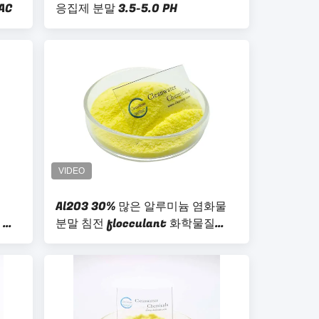
AC
응집제 분말 3.5-5.0 PH
Al2O3 30% 많은 알루미늄 염화물
 염
분말 침전 flocculant 화학물질
CAS 1327-41-9년