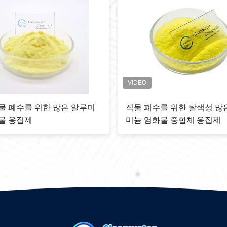
 알루미늄 염화물 응
CAS 1327419 많은 알루미늄 염화물
AS 1327 41 9 PAC
pac 30% 순수성 분말 물 응고 염기
도 40-90