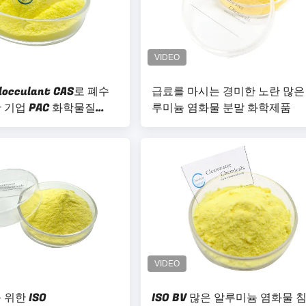
occulant CAS로 폐수
급료를 마시는 경미한 노란 많은
 기업 PAC 화학물질
루미늄 염화물 분말 화학제품
9년
위한 ISO
ISO BV 많은 알루미늄 염화물 