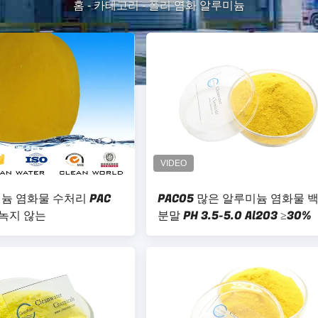
홈
-
카테고리
-
폴리 염화 알루미늄
늄 염화물 수처리 PAC
PAC05 많은 알루미늄 염화물 
 녹지 않는
분말 PH 3.5-5.0 Al2O3 ≥30%