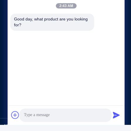
2:43 AM
Good day, what product are you looking 
for?
빠른 링크
회사 소개
공장 투어
품질 관리
사이트맵
개인 정보 정책
연락처
ll Rights Reserved.