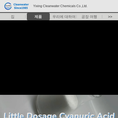
Yixing Cleanwater Chemicals Co.,Ltd.
집
제품
우리에 대하여
공장 여행
>>