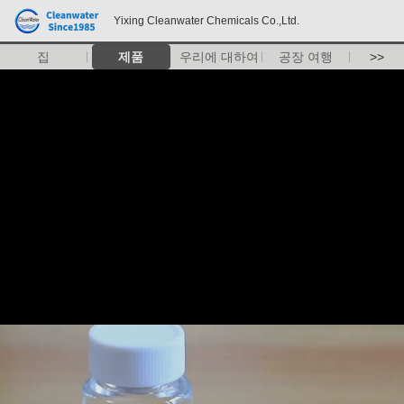
Yixing Cleanwater Chemicals Co.,Ltd.
집
제품
우리에 대하여
공장 여행
>>