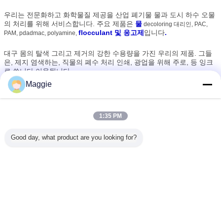
우리는 전문화하고 화학물질 제공을 산업 폐기물 물과 도시 하수 오물
의 처리를 위해 서비스합니다. 주요 제품은
물
decoloring 대리인, PAC,
flocculant 및 응고제
입니다
.
PAM, pdadmac, polyamine,
대구 몸의 탈색 그리고 제거의 강한 수용량을 가진 우리의 제품. 그들
은, 제지 염색하는, 직물의 폐수 처리 인쇄, 광업을 위해 주로, 등 잉크
로 씁니다 이용됩니다.
Maggie
더하여, 우리의 flocculant 대리인은 또한 종이 & 펄프의 생산에 있는
보유 대리인으로 이용될 수 있습니다.
1:35 PM
지금, 동남 아시아, 유럽, 중남미를 포함하여 외국 시장에 우리의 제품
Good day, what product are you looking for?
수출의 대략 50%, 등. 더하여, 우리는 고객과 가진 좋은 coopration를
국내외에서 설치합니다.
언어를 바꾸십시오
Korean