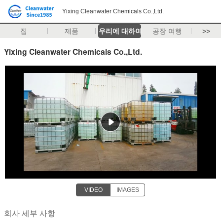
Yixing Cleanwater Chemicals Co.,Ltd.
집
제품
우리에 대하여
공장 여행
>>
Yixing Cleanwater Chemicals Co.,Ltd.
VIDEO
IMAGES
회사 세부 사항