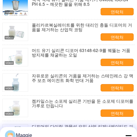
PH 6.5 ~ 깨끗한 물을 위해 8.5
연락처
폴리카르복실레이트를 위한 대리인 충돌 디포머의 거
품을 제거하는 산업적 코팅
연락처
머드 유기 실리콘 디포머 63148-62-9를 꿰뚫는 거품
방지제를 채굴하는 오일
연락처
자유로운 실리콘의 거품을 제거하는 스테인레스 강 맥
주 보조 에이전트 화학 반대 거품
연락처
켐카일스는 소포제 실리콘 기반을 둔 소포제 디포머를
가루로 만듭니다
연락처
디포머의 다이링 광물성 오일 산업 리제너레이티드 피
버 적정량을 출력하기
Maggie