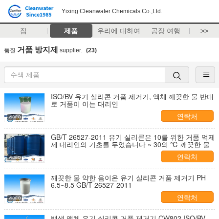
Yixing Cleanwater Chemicals Co.,Ltd.
집
제품
우리에 대하여
공장 여행
>>
거품 방지제
품질
supplier.
(23)
ISO/BV 유기 실리콘 거품 제거기, 액체 깨끗한 물 반대
로 거품이 이는 대리인
연락처
GB/T 26527-2011 유기 실리콘은 10를 위한 거품 억제
제 대리인의 기초를 두었습니다 ~ 30의 ℃ 깨끗한 물
연락처
깨끗한 물 약한 음이온 유기 실리콘 거품 제거기 PH
6.5~8.5 GB/T 26527-2011
연락처
백색 액체 유기 실리콘 거품 제거기 CW802 ISO/BV