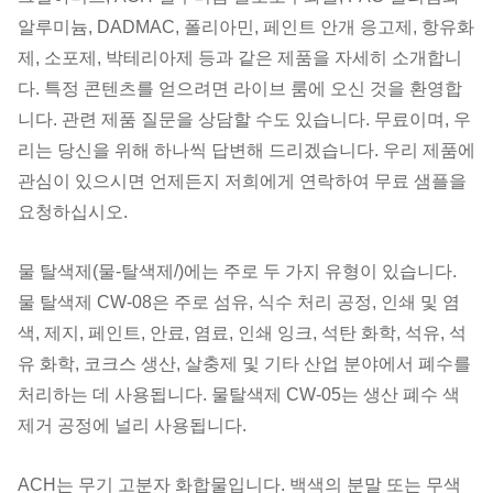
알루미늄, DADMAC, 폴리아민, 페인트 안개 응고제, 항유화
제, 소포제, 박테리아제 등과 같은 제품을 자세히 소개합니
다. 특정 콘텐츠를 얻으려면 라이브 룸에 오신 것을 환영합
니다. 관련 제품 질문을 상담할 수도 있습니다. 무료이며, 우
리는 당신을 위해 하나씩 답변해 드리겠습니다. 우리 제품에
관심이 있으시면 언제든지 저희에게 연락하여 무료 샘플을
요청하십시오.
물 탈색제(물-탈색제/)에는 주로 두 가지 유형이 있습니다.
물 탈색제 CW-08은 주로 섬유, 식수 처리 공정, 인쇄 및 염
색, 제지, 페인트, 안료, 염료, 인쇄 잉크, 석탄 화학, 석유, 석
유 화학, 코크스 생산, 살충제 및 기타 산업 분야에서 폐수를
처리하는 데 사용됩니다. 물탈색제 CW-05는 생산 폐수 색
제거 공정에 널리 사용됩니다.
ACH는 무기 고분자 화합물입니다. 백색의 분말 또는 무색