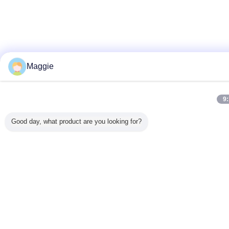
Maggie
9
Good day, what product are you looking for?