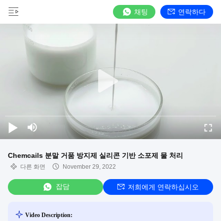
채팅
연락하다
Chemcails 분말 거품 방지제 실리콘 기반 소포제 물 처리
다른 화면
November 29, 2022
잡담
저희에게 연락하십시오
Video Description: