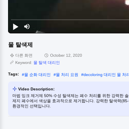
물 탈색제
다른 화면
October 12, 2020
Keyword:
물 탈색 대리인
Tags:
#
물 순화 대리인
#
물 처리 요원
#
decoloring 대리인 물 처
Video Description:
마법 잉크 제거제 50% 수성 탈색제는 폐수 처리를 위한 강력한 솔루
제지 폐수에서 색상을 효과적으로 제거합니다. 강력한 탈색력(85-
환경적인 선택입니다.