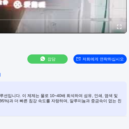
잡담
저희에게 연락하십시오
리
션입니다. 이 제제는 물로 10~40배 희석하여 섬유, 인쇄, 염색 및
95%)과 더 빠른 침강 속도를 자랑하며, 알루미늄과 중금속이 없는 친